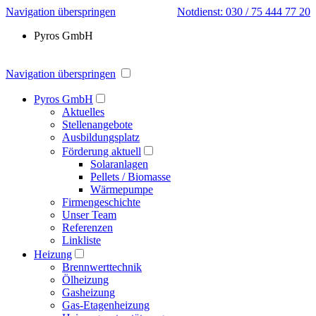
Navigation überspringen
Notdienst: 030 / 75 444 77 20
Pyros GmbH
Navigation überspringen
Pyros GmbH
Aktuelles
Stellenangebote
Ausbildungsplatz
Förderung aktuell
Solaranlagen
Pellets / Biomasse
Wärmepumpe
Firmengeschichte
Unser Team
Referenzen
Linkliste
Heizung
Brennwerttechnik
Ölheizung
Gasheizung
Gas-Etagenheizung