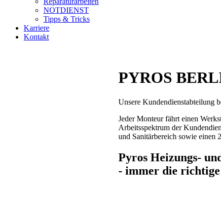
Reparaturarbeiten
NOTDIENST
Tipps & Tricks
Karriere
Kontakt
PYROS BERLI
Unsere Kundendienstabteilung b
Jeder Monteur fährt einen Werks
Arbeitsspektrum der Kundendiens
und Sanitärbereich sowie einen 
Pyros Heizungs- u
- immer die richtige