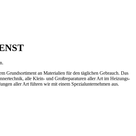
IENST
n.
em Grundsortiment an Materialien für den täglichen Gebrauch. Das
ertechnik, alle Klein- und Großreparaturen aller Art im Heizungs-
ungen aller Art führen wir mit einem Spezialunternehmen aus.