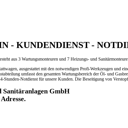
N - KUNDENDIENST - NOTD
esteht aus 3 Wartungsmonteuren und 7 Heizungs- und Sanitärmonteure
tattwagen, ausgestattet mit den notwendigen Profi-Werkzeugen und ein
tabteilung umfasst den gesamten Wartungsbereich der Öl- und Gasbrenn
24-Stunden-Notdienst für unsere Kunden. Die Beseitigung von Verstopf
nd Sanitäranlagen GmbH
 Adresse.