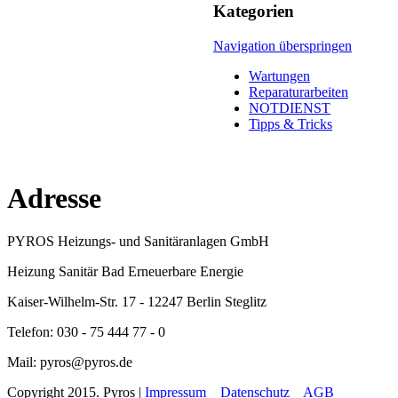
Kategorien
Navigation überspringen
Wartungen
Reparaturarbeiten
NOTDIENST
Tipps & Tricks
Adresse
PYROS Heizungs- und Sanitäranlagen GmbH
Heizung Sanitär Bad Erneuerbare Energie
Kaiser-Wilhelm-Str. 17 - 12247 Berlin Steglitz
Telefon: 030 - 75 444 77 - 0
Mail: pyros@pyros.de
Copyright 2015. Pyros |
Impressum
Datenschutz
AGB