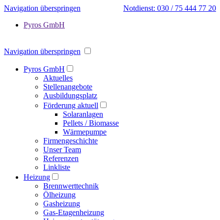
Navigation überspringen
Notdienst: 030 / 75 444 77 20
Pyros GmbH
Navigation überspringen
Pyros GmbH
Aktuelles
Stellenangebote
Ausbildungsplatz
Förderung aktuell
Solaranlagen
Pellets / Biomasse
Wärmepumpe
Firmengeschichte
Unser Team
Referenzen
Linkliste
Heizung
Brennwerttechnik
Ölheizung
Gasheizung
Gas-Etagenheizung