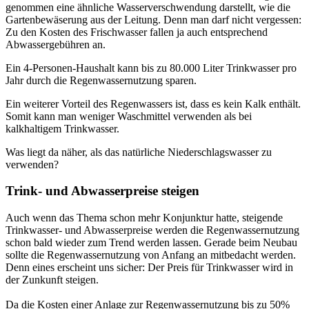
genommen eine ähnliche Wasserverschwendung darstellt, wie die
Gartenbewäserung aus der Leitung. Denn man darf nicht vergessen:
Zu den Kosten des Frischwasser fallen ja auch entsprechend
Abwassergebühren an.
Ein 4-Personen-Haushalt kann bis zu 80.000 Liter Trinkwasser pro
Jahr durch die Regenwassernutzung sparen.
Ein weiterer Vorteil des Regenwassers ist, dass es kein Kalk enthält.
Somit kann man weniger Waschmittel verwenden als bei
kalkhaltigem Trinkwasser.
Was liegt da näher, als das natürliche Niederschlagswasser zu
verwenden?
Trink- und Abwasserpreise steigen
Auch wenn das Thema schon mehr Konjunktur hatte, steigende
Trinkwasser- und Abwasserpreise werden die Regenwassernutzung
schon bald wieder zum Trend werden lassen. Gerade beim Neubau
sollte die Regenwassernutzung von Anfang an mitbedacht werden.
Denn eines erscheint uns sicher: Der Preis für Trinkwasser wird in
der Zunkunft steigen.
Da die Kosten einer Anlage zur Regenwassernutzung bis zu 50%