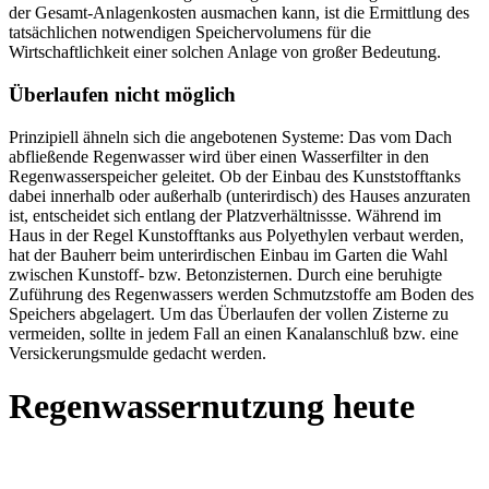
der Gesamt-Anlagenkosten ausmachen kann, ist die Ermittlung des
tatsächlichen notwendigen Speichervolumens für die
Wirtschaftlichkeit einer solchen Anlage von großer Bedeutung.
Überlaufen nicht möglich
Prinzipiell ähneln sich die angebotenen Systeme: Das vom Dach
abfließende Regenwasser wird über einen Wasserfilter in den
Regenwasserspeicher geleitet. Ob der Einbau des Kunststofftanks
dabei innerhalb oder außerhalb (unterirdisch) des Hauses anzuraten
ist, entscheidet sich entlang der Platzverhältnissse. Während im
Haus in der Regel Kunstofftanks aus Polyethylen verbaut werden,
hat der Bauherr beim unterirdischen Einbau im Garten die Wahl
zwischen Kunstoff- bzw. Betonzisternen. Durch eine beruhigte
Zuführung des Regenwassers werden Schmutzstoffe am Boden des
Speichers abgelagert. Um das Überlaufen der vollen Zisterne zu
vermeiden, sollte in jedem Fall an einen Kanalanschluß bzw. eine
Versickerungsmulde gedacht werden.
Regenwassernutzung heute